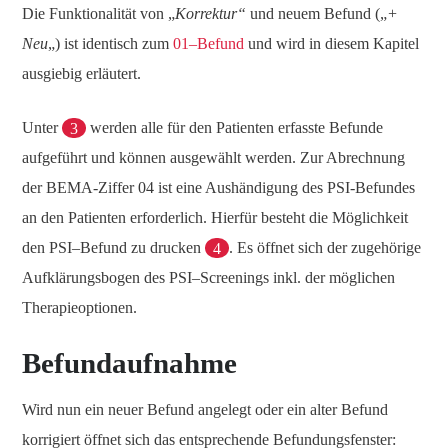
Die Funktionalität von „
Korrektur“
und neuem Befund („
+
Neu
„) ist identisch zum
01–Befund
und wird in diesem Kapitel
ausgiebig erläutert.
Unter
3
werden alle für den Patienten erfasste Befunde
aufgeführt und können ausgewählt werden. Zur Abrechnung
der BEMA-Ziffer 04 ist eine Aushändigung des PSI-Befundes
an den Patienten erforderlich. Hierfür besteht die Möglichkeit
den PSI–Befund zu drucken
4
. Es öffnet sich der zugehörige
Aufklärungsbogen des PSI–Screenings inkl. der möglichen
Therapieoptionen.
Befundaufnahme
Wird nun ein neuer Befund angelegt oder ein alter Befund
korrigiert öffnet sich das entsprechende Befundungsfenster: