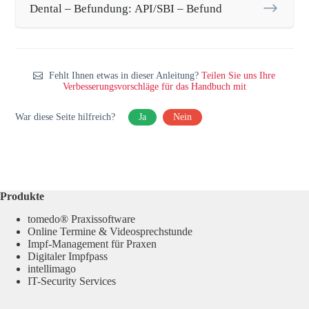
Dental – Befundung: API/SBI – Befund
Fehlt Ihnen etwas in dieser Anleitung?
Teilen Sie uns Ihre
Verbesserungsvorschläge für das Handbuch mit
War diese Seite hilfreich?
Ja
Nein
Produkte
tomedo® Praxissoftware
Online Termine & Videosprechstunde
Impf-Management für Praxen
Digitaler Impfpass
intellimago
IT-Security Services