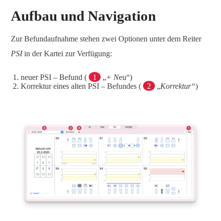
Aufbau und Navigation
Zur Befundaufnahme stehen zwei Optionen unter dem Reiter
PSI
in der Kartei zur Verfügung:
neuer PSI – Befund (
1
„
+ N
eu“)
Korrektur eines alten PSI – Befundes (
2
„
Korrektur“
)