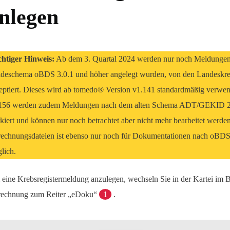
nlegen
htiger Hinweis:
Ab dem 3. Quartal 2024 werden nur noch Meldungen
deschema oBDS 3.0.1 und höher angelegt wurden, von den Landeskreb
eptiert. Dieses wird ab tomedo® Version v1.141 standardmäßig verwen
156 werden zudem Meldungen nach dem alten Schema ADT/GEKID 2.2 
kiert und können nur noch betrachtet aber nicht mehr bearbeitet werden
echnungsdateien ist ebenso nur noch für Dokumentationen nach oBDS
lich.
eine Krebsregistermeldung anzulegen, wechseln Sie in der Kartei im B
echnung zum Reiter „eDoku“
1
.