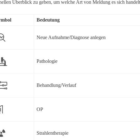
nellen Überblick zu geben, um welche Art von Meldung es sich handelt
ymbol
Bedeutung
Neue Aufnahme/Diagnose anlegen
Pathologie
Behandlung/Verlauf
OP
Strahlentherapie