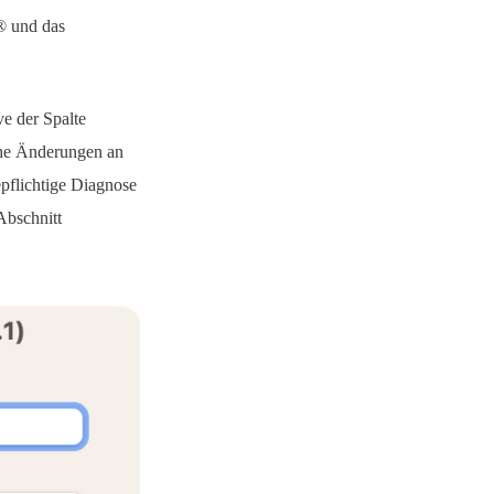
o® und das
ve der Spalte
che Änderungen an
pflichtige Diagnose
Abschnitt