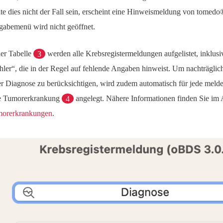
lte dies nicht der Fall sein, erscheint eine Hinweismeldung von tomed
gabemenü wird nicht geöffnet.
der Tabelle
3
werden alle Krebsregistermeldungen aufgelistet, inklusi
hler“, die in der Regel auf fehlende Angaben hinweist. Um nachträgli
er Diagnose zu berücksichtigen, wird zudem automatisch für jede melde
e Tumorerkrankung
4
angelegt. Nähere Informationen finden Sie im 
orerkrankungen
.