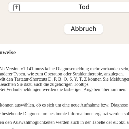
nweise
Ab Version v1.141 muss keine Diagnosemeldung mehr vorhanden sei
anderer Typen, wie zum Operation oder Strahlentherapie, anzulegen.
Mit den Tastatur-Shortcuts D, P, B, O, S, Y, T, Z können Sie Meldungen
Beachten Sie dazu auch die zugehörigen Tooltips.
Bei Verlaufsmeldungen werden die bisherigen Angaben übernommen.
 können auswählen, ob es sich um eine neue Aufnahme bzw. Diagnose 
e bestehende Diagnose um bestimmte Informationen ergänzt werden so
en den Auswahlmöglichkeiten werden auch in der Tabelle der eDoku a