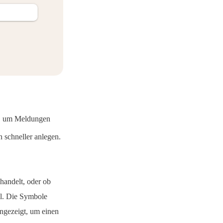
n, um Meldungen
 schneller anlegen.
handelt, oder ob
ll. Die Symbole
ngezeigt, um einen