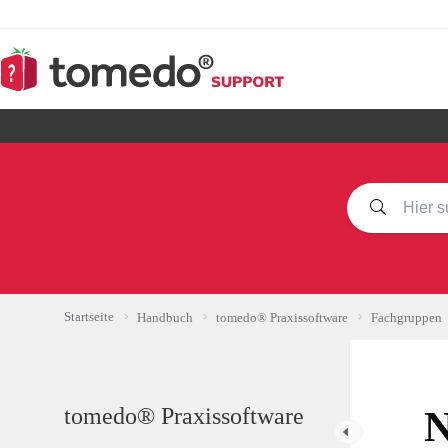
Zum
Inhalt
springen
Startseite
Handbuch
tomedo® Praxissoftware
Fachgruppen
tomedo® Praxissoftware
N