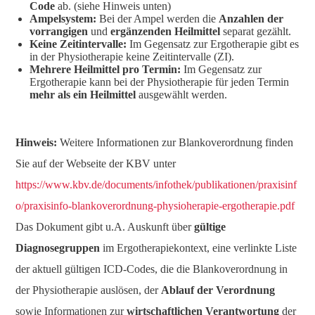
Code
ab. (siehe Hinweis unten)
Ampelsystem:
Bei der Ampel werden die
Anzahlen der
vorrangigen
und
ergänzenden Heilmittel
separat gezählt.
Keine Zeitintervalle:
Im Gegensatz zur Ergotherapie gibt es
in der Physiotherapie keine Zeitintervalle (ZI).
Mehrere Heilmittel pro Termin:
Im Gegensatz zur
Ergotherapie kann bei der Physiotherapie für jeden Termin
mehr als ein Heilmittel
ausgewählt werden.
Hinweis:
Weitere Informationen zur Blankoverordnung finden
Sie auf der Webseite der KBV unter
https://www.kbv.de/documents/infothek/publikationen/praxisinf
o/praxisinfo-blankoverordnung-physioherapie-ergotherapie.pdf
Das Dokument gibt u.A. Auskunft über
gültige
Diagnosegruppen
im Ergotherapiekontext, eine verlinkte Liste
der aktuell gültigen ICD-Codes, die die Blankoverordnung in
der Physiotherapie auslösen, der
Ablauf der Verordnung
sowie Informationen zur
wirtschaftlichen Verantwortung
der