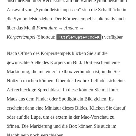
anschließend über Rechtsklick auf die Kartei-Symbolleiste und
Auswahl von „Symbolleiste anpassen“ sich die Schaltfläche in
die Symbolleiste ziehen. Der Körperstempel ist alternativ auch
über das Menü
Formulare → Andere →
Körperstempel
(Shortcut:
) verfügbar.
⌃Ctrl+⌥Opt+⌘Cmd+K
Nach Öffnen des Körperstempels klicken Sie auf die
gewünschte Stelle des Körpers im Bild. Dort erscheint eine
Markierung, die mit einer Textbox verbunden ist, in die Sie
Notizen machen können. Über der Textbox befindet sich eine
Art rechteckige Sprechblase. In diese können Sie mit Ihrer
Maus aus dem Finder oder Spotlight ein Bild ziehen. Es
erscheint dann eine Miniatur dieses Bildes. Klicken Sie darauf
oder auf die Lupe, um es extern in der Mac-Vorschau zu
öffnen. Die Markierung und die Box können Sie auch im
Nachhinein noch verschieben.