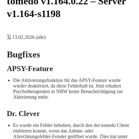
tomedo v1.164.0.22 – Server
v1.164-s1198
🗓️ 13.02.2026 (alle)
Bugfixes
APSY-Feature
Die Aktivierungsfunktion für das APSY-Feature wurde
wieder deaktiviert, da diese Fehlerhaft ist. Jetzt erhalten
Psychotherapeuten in NRW keine Benachrichtigung zur
Aktivierung mehr.
Dr. Clever
Es wurde ein Fehler behoben, durch den der tomedo Client
einfrieren konnte, wenn das Admin- oder
Abrechnungsfehler-Fenster geöffnet wurde. Dies trat unter