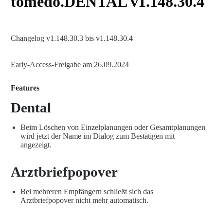
tomedo.DENTAL v1.148.30.4
Changelog v1.148.30.3 bis v1.148.30.4
Early-Access-Freigabe am 26.09.2024
Features
Dental
Beim Löschen von Einzelplanungen oder Gesamtplanungen
wird jetzt der Name im Dialog zum Bestätigen mit
angezeigt.
Arztbriefpopover
Bei mehreren Empfängern schließt sich das
Arztbriefpopover nicht mehr automatisch.