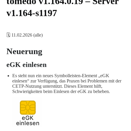
tomedo v1.164.0.19 – Server
v1.164-s1197
🗓️ 11.02.2026 (alle)
Neuerung
eGK einlesen
Es steht nun ein neues Symbolleisten-Element „eGK
einlesen“ zur Verfügung, das Praxen bei Problemen mit der
CETP-Nutzung unterstützt. Dieses Element hilft,
Schwierigkeiten beim Einlesen der eGK zu beheben.