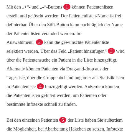
Mit den „+“- und „–“-Buttons
1
können Patientenlisten
erstellt und gelöscht werden. Der Patientenlisten-Name ist frei
definierbar. Über den Stift-Button kann nachträglich der Name
der Patientenlisten verändert werden. Im
Auswahlmenü
2
kann die gewünschte Patientenliste
selektiert werden. Über das Feld „Patient hinzufügen“
3
wird
über die Patientensuche ein Patient in die Liste hinzugefügt.
Alternativ können Patienten via Drag-and-drop aus der
Tagesliste, über die Gruppenbehandlung oder aus Statistiklisten
in Patientenliste
4
hinzugefügt werden. Außerdem können
die Patientenlisten gefiltert werden, um Patienten oder
bestimmte Infotexte schnell zu finden.
Bei den einzelnen Patienten
5
der Liste haben Sie außerdem
die Möglichkeit, bei Abarbeitung Häkchen zu setzen, Infotexte