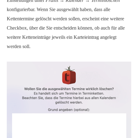
Einstellungen unter
Praxis → Kalender → Terminlöschen
konfigurierbar. Wenn Sie ausgewählt haben, dass alle
Kettentermine gelöscht werden sollen, erscheint eine weitere
Checkbox, über die Sie entscheiden können, ob auch für alle
weitere Ketteneinträge jeweils ein Karteieintrag angelegt
werden soll.