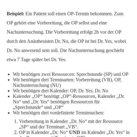
Beispiel:
Ein Patient soll einen OP-Termin bekommen. Zum
OP gehört eine Vorbereitung, die OP selbst und eine
Nachuntersuchung. Die Vorbereitung erfolgt 2h vor der OP
durch den Anästhesisten Dr. No, die OP ist bei Dr. Yes, wobei
Dr. No anwesend sein soll. Die Nachuntersuchung geschieht
etwa 7 Tage später bei Dr. Yes.
Wir benötigen zwei Ressourcen: Sprechstunde (SP) und OP
Wir benötigen drei Terminarten: Vorbereitung (VB), OP,
Nachuntersuchung (NU)
Wir benötigen drei Kalender: OP, Dr. Yes, Dr. No
Kalender „OP“ benötigt „OP“-Ressourcen, Kalender „Dr.
No“ und „Dr. Yes“ benötigen Ressourcen für
„Sprechstunde“ und „OP“
Wir benötigen drei vordefinierte Terminsuchen:
Vorbereitung in Kalender „Dr. No“ mit der Ressource
„SP“ und der Terminart „VB“.
OP in Kalender „Dr. No“
UND
im Kalender „Dr. Yes“ in