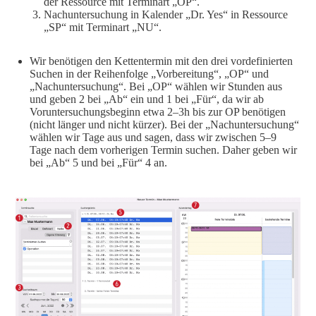
der Ressource mit Terminart „OP“.
Nachuntersuchung in Kalender „Dr. Yes“ in Ressource
„SP“ mit Terminart „NU“.
Wir benötigen den Kettentermin mit den drei vordefinierten
Suchen in der Reihenfolge „Vorbereitung“, „OP“ und
„Nachuntersuchung“. Bei „OP“ wählen wir Stunden aus
und geben 2 bei „Ab“ ein und 1 bei „Für“, da wir ab
Voruntersuchungsbeginn etwa 2–3h bis zur OP benötigen
(nicht länger und nicht kürzer). Bei der „Nachuntersuchung“
wählen wir Tage aus und sagen, dass wir zwischen 5–9
Tage nach dem vorherigen Termin suchen. Daher geben wir
bei „Ab“ 5 und bei „Für“ 4 an.