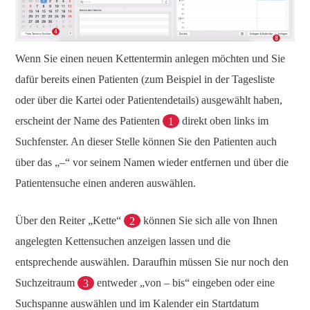
Wenn Sie einen neuen Kettentermin anlegen möchten und Sie
dafür bereits einen Patienten (zum Beispiel in der Tagesliste
oder über die Kartei oder Patientendetails) ausgewählt haben,
erscheint der Name des Patienten
1
direkt oben links im
Suchfenster. An dieser Stelle können Sie den Patienten auch
über das „–“ vor seinem Namen wieder entfernen und über die
Patientensuche einen anderen auswählen.
Über den Reiter „Kette“
2
können Sie sich alle von Ihnen
angelegten Kettensuchen anzeigen lassen und die
entsprechende auswählen. Daraufhin müssen Sie nur noch den
Suchzeitraum
3
entweder „von – bis“ eingeben oder eine
Suchspanne auswählen und im Kalender ein Startdatum