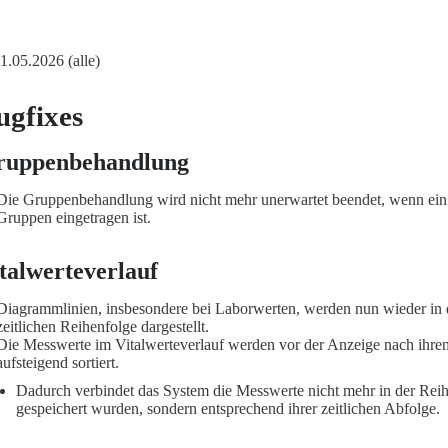
11.05.2026 (alle)
ugfixes
ruppenbehandlung
Die Gruppenbehandlung wird nicht mehr unerwartet beendet, wenn ein 
Gruppen eingetragen ist.
talwerteverlauf
Diagrammlinien, insbesondere bei Laborwerten, werden nun wieder in 
zeitlichen Reihenfolge dargestellt.
Die Messwerte im Vitalwerteverlauf werden vor der Anzeige nach ihre
aufsteigend sortiert.
Dadurch verbindet das System die Messwerte nicht mehr in der Reihe
gespeichert wurden, sondern entsprechend ihrer zeitlichen Abfolge.