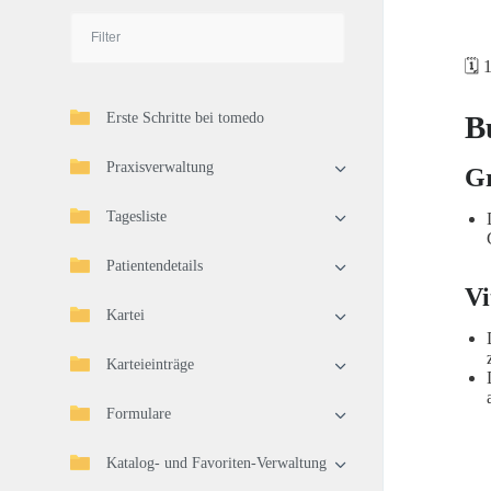
🗓️ 
Erste Schritte bei tomedo
B
Praxisverwaltung
G
Tagesliste
Patientendetails
Vi
Kartei
Karteieinträge
Formulare
Katalog- und Favoriten-Verwaltung