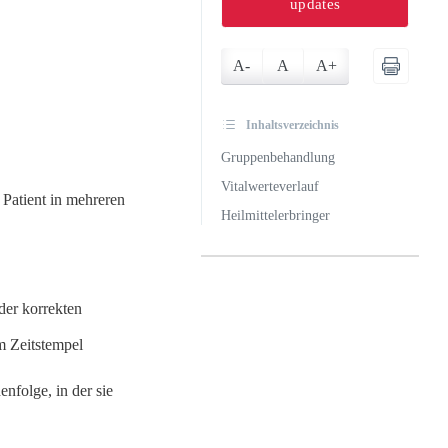
updates
A-
A
A+
Inhaltsverzeichnis
Gruppenbehandlung
Vitalwerteverlauf
Patient in mehreren
Heilmittelerbringer
der korrekten
m Zeitstempel
nfolge, in der sie