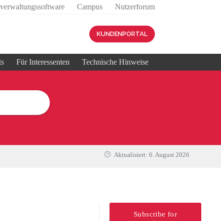
sverwaltungssoftware
Campus
Nutzerforum
KUNDENPORTAL
ts
Für Interessenten
Technische Hinweise
Aktualisiert:
6. August 2026
Subscribe for