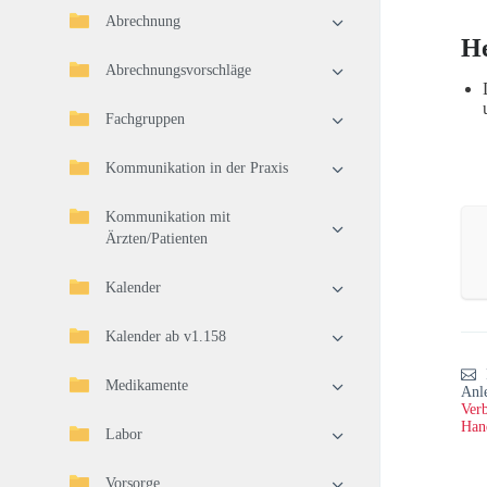
Abrechnung
He
Abrechnungsvorschläge
Fachgruppen
Kommunikation in der Praxis
Kommunikation mit
Ärzten/Patienten
Kalender
Kalender ab v1.158
Medikamente
Anl
Verb
Han
Labor
Vorsorge