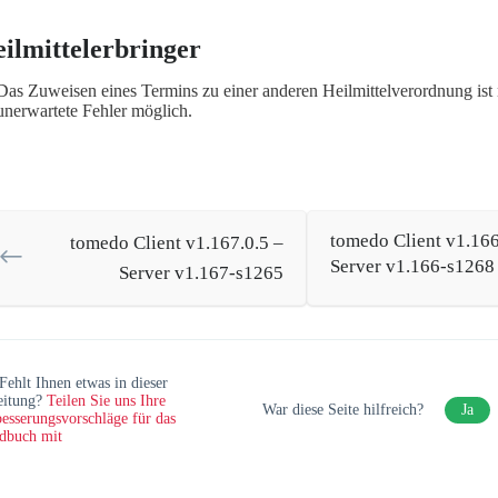
ilmittelerbringer
Das Zuweisen eines Termins zu einer anderen Heilmittelverordnung ist
unerwartete Fehler möglich.
tomedo Client v1.166
tomedo Client v1.167.0.5 –
Server v1.166-s1268
Server v1.167-s1265
Fehlt Ihnen etwas in dieser
eitung?
Teilen Sie uns Ihre
War diese Seite hilfreich?
Ja
esserungsvorschläge für das
dbuch mit