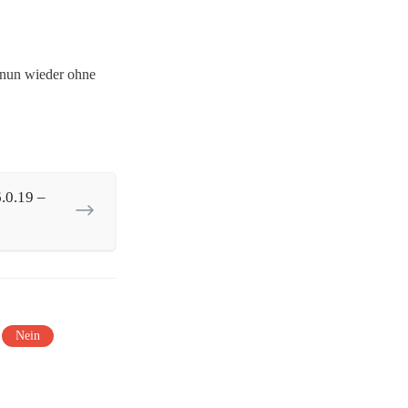
 nun wieder ohne
.0.19 –
Nein